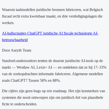
Waarom taalmodellen juridische bronnen fabriceren, wat Belgisch
fiscaal recht extra kwetsbaar maakt, en drie verdedigingslagen die
werken.
AI-hallucinaties
ChatGPT
juridische AI
fiscale technologie
AI-
betrouwbaarheid
Door Auryth Team
Stanford-onderzoekers testten de duurste juridische AI-tools op de
markt — Westlaw AI, Lexis+ AI — en ontdekten dat ze bij 17–33%
van de zoekopdrachten informatie fabriceren. Algemene modellen
zoals ChatGPT? Tussen 58% en 88%.
Die cijfers zijn geen bugs op een roadmap. Het zijn kenmerken van
systemen die nooit ontworpen zijn om juridisch feit van plausibele
fictie te onderscheiden.