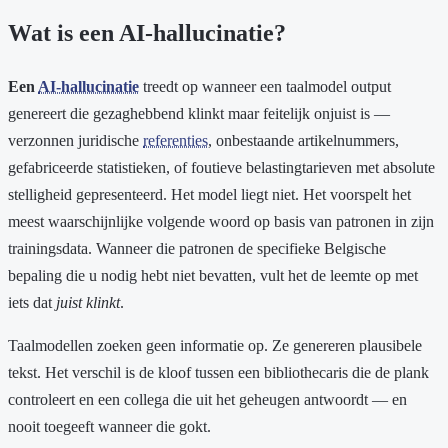
Wat is een AI-hallucinatie?
Een
AI-hallucinatie
treedt op wanneer een taalmodel output
genereert die gezaghebbend klinkt maar feitelijk onjuist is —
verzonnen juridische
referenties
, onbestaande artikelnummers,
gefabriceerde statistieken, of foutieve belastingtarieven met absolute
stelligheid gepresenteerd. Het model liegt niet. Het voorspelt het
meest waarschijnlijke volgende woord op basis van patronen in zijn
trainingsdata. Wanneer die patronen de specifieke Belgische
bepaling die u nodig hebt niet bevatten, vult het de leemte op met
iets dat
juist klinkt
.
Taalmodellen zoeken geen informatie op. Ze genereren plausibele
tekst. Het verschil is de kloof tussen een bibliothecaris die de plank
controleert en een collega die uit het geheugen antwoordt — en
nooit toegeeft wanneer die gokt.