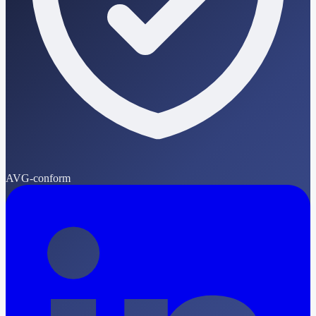
AVG-conform