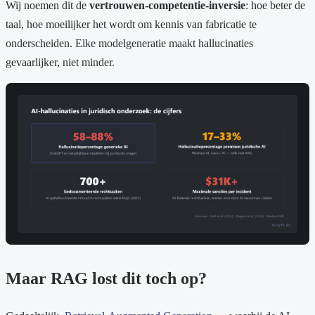
Wij noemen dit de
vertrouwen-competentie-inversie
: hoe beter de
taal, hoe moeilijker het wordt om kennis van fabricatie te
onderscheiden. Elke modelgeneratie maakt hallucinaties
gevaarlijker, niet minder.
Maar RAG lost dit toch op?