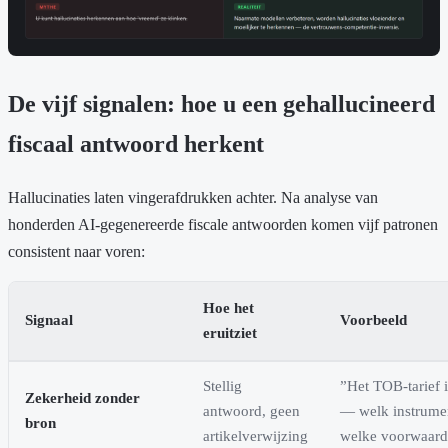
De vijf signalen: hoe u een gehallucineerd
fiscaal antwoord herkent
Hallucinaties laten vingerafdrukken achter. Na analyse van
honderden AI-gegenereerde fiscale antwoorden komen vijf patronen
consistent naar voren:
Hoe het
Signaal
Voorbeeld
eruitziet
Stellig
”Het TOB-tarief 
Zekerheid zonder
antwoord, geen
— welk instrume
bron
artikelverwijzing
welke voorwaar