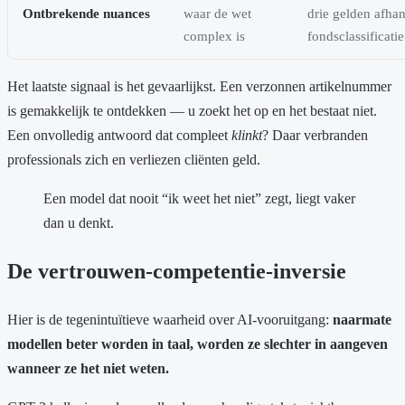
Ontbrekende nuances
waar de wet
drie gelden afhan
complex is
fondsclassificatie
Het laatste signaal is het gevaarlijkst. Een verzonnen artikelnummer
is gemakkelijk te ontdekken — u zoekt het op en het bestaat niet.
Een onvolledig antwoord dat compleet
klinkt
? Daar verbranden
professionals zich en verliezen cliënten geld.
Een model dat nooit “ik weet het niet” zegt, liegt vaker
dan u denkt.
De vertrouwen-competentie-inversie
Hier is de tegenintuïtieve waarheid over AI-vooruitgang:
naarmate
modellen beter worden in taal, worden ze slechter in aangeven
wanneer ze het niet weten.