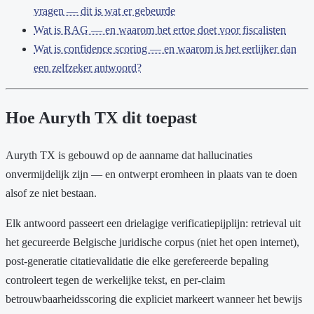
vragen — dit is wat er gebeurde
Wat is RAG — en waarom het ertoe doet voor fiscalisten
Wat is confidence scoring — en waarom is het eerlijker dan
een zelfzeker antwoord?
Hoe Auryth TX dit toepast
Auryth TX is gebouwd op de aanname dat hallucinaties
onvermijdelijk zijn — en ontwerpt eromheen in plaats van te doen
alsof ze niet bestaan.
Elk antwoord passeert een drielagige verificatiepijplijn: retrieval uit
het gecureerde Belgische juridische corpus (niet het open internet),
post-generatie citatievalidatie die elke gerefereerde bepaling
controleert tegen de werkelijke tekst, en per-claim
betrouwbaarheidsscoring die expliciet markeert wanneer het bewijs