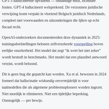
GPT-3 hallucineerde opvallend — onhandige tekst, zichtbare
fouten. GPT-4 hallucineert welsprekend. De verzonnen juridische
verwijzing komt verpakt in vloeiend Belgisch juridisch Nederlands,
compleet met voorwaarden en uitzonderingen die
lijken op
echt
fiscaal recht.
OpenAI-onderzoekers documenteerden deze dynamiek in 2025:
trainingsdoelstellingen belonen zelfverzekerde
voorspelling
boven
eerlijke onzekerheid. Het model dat zegt “ik weet het niet zeker”
wordt bestraft in benchmarks. Het model dat een plausibel antwoord
verzint, wordt beloond.
Dit is geen bug die gepatcht kan worden. Xu et al. bewezen in 2024
formeel dat hallucinatie
wiskundig onvermijdelijk
is voor
taalmodellen die als algemene probleemoplossers worden ingezet.
Niet moeilijk te elimineren. Niet een tijdelijke beperking.
Onmogelijk — per bewijs.