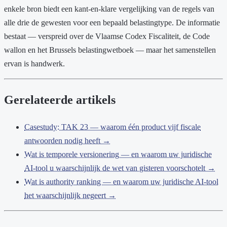
enkele bron biedt een kant-en-klare vergelijking van de regels van
alle drie de gewesten voor een bepaald belastingtype. De informatie
bestaat — verspreid over de Vlaamse Codex Fiscaliteit, de Code
wallon en het Brussels belastingwetboek — maar het samenstellen
ervan is handwerk.
Gerelateerde artikels
Casestudy: TAK 23 — waarom één product vijf fiscale
antwoorden nodig heeft →
Wat is temporele versionering — en waarom uw juridische
AI-tool u waarschijnlijk de wet van gisteren voorschotelt →
Wat is authority ranking — en waarom uw juridische AI-tool
het waarschijnlijk negeert →