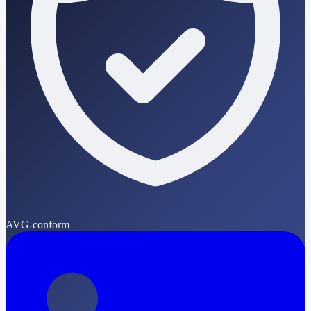
AVG-conform