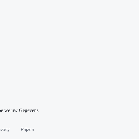
 hoe we uw Gegevens
rivacy
Prijzen