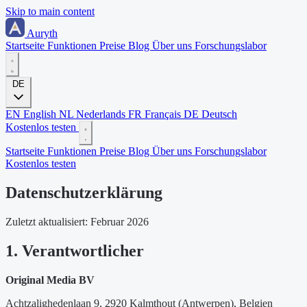
Skip to main content
Auryth
Startseite
Funktionen
Preise
Blog
Über uns
Forschungslabor
DE
EN
English
NL
Nederlands
FR
Français
DE
Deutsch
Kostenlos testen
Startseite
Funktionen
Preise
Blog
Über uns
Forschungslabor
Kostenlos testen
Datenschutzerklärung
Zuletzt aktualisiert: Februar 2026
1. Verantwortlicher
Original Media BV
Achtzalighedenlaan 9, 2920 Kalmthout (Antwerpen), Belgien