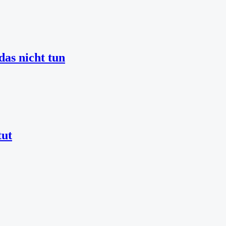
as nicht tun
tut