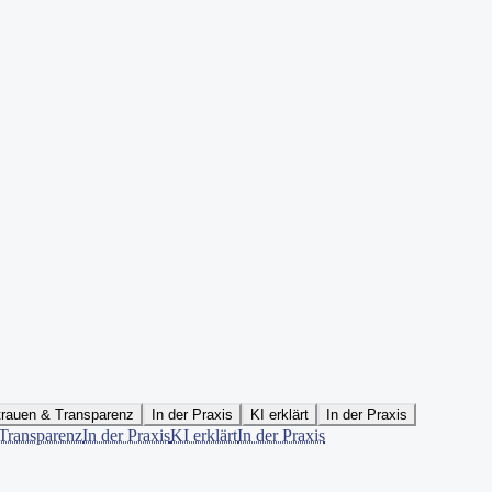
trauen & Transparenz
In der Praxis
KI erklärt
In der Praxis
Transparenz
In der Praxis
KI erklärt
In der Praxis