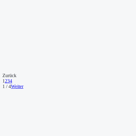
Zurück
1
2
3
4
1 / 4
Weiter