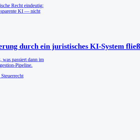
ische Recht eindeutig:
nsparente KI — nicht
rung durch ein juristisches KI-System fließ
 was passiert dann im
gestion-Pipeline.
 Steuerrecht