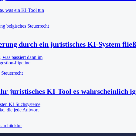
te, was ein KI-Tool tun
ung
belgisches Steuerrecht
rung durch ein juristisches KI-System fließ
 was passiert dann im
gestion-Pipeline.
 Steuerrecht
 juristisches KI-Tool es wahrscheinlich ig
eisten KI-Suchsysteme
cke, die jede Antwort
architektur