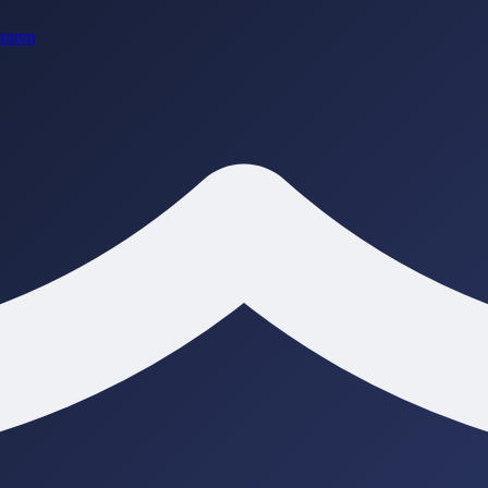
toren