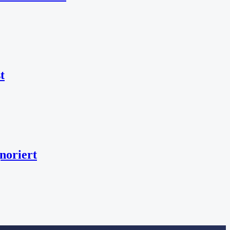
t
noriert