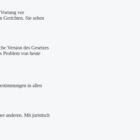
 Vorrang vor
n Gerichten. Sie sehen
lche Version des Gesetzes
das Problem von heute
 Bestimmungen in allen
er anderen. Mit juristisch