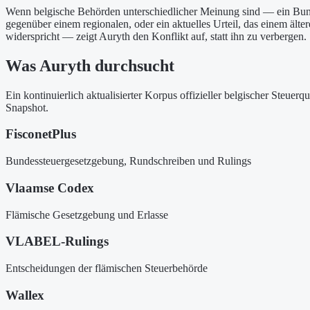
Wenn belgische Behörden unterschiedlicher Meinung sind — ein Bu
gegenüber einem regionalen, oder ein aktuelles Urteil, das einem ält
widerspricht — zeigt Auryth den Konflikt auf, statt ihn zu verbergen.
Was Auryth durchsucht
Ein kontinuierlich aktualisierter Korpus offizieller belgischer Steuerq
Snapshot.
FisconetPlus
Bundessteuergesetzgebung, Rundschreiben und Rulings
Vlaamse Codex
Flämische Gesetzgebung und Erlasse
VLABEL-Rulings
Entscheidungen der flämischen Steuerbehörde
Wallex