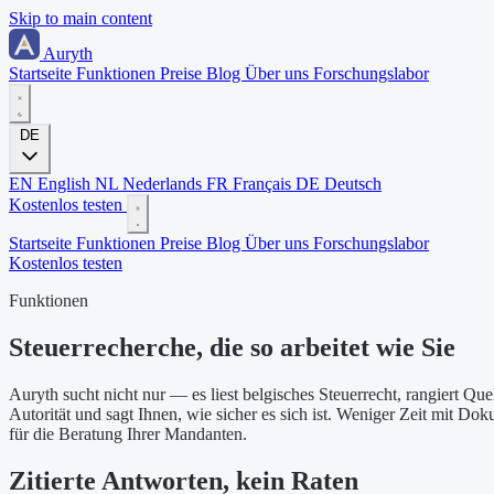
Skip to main content
Auryth
Startseite
Funktionen
Preise
Blog
Über uns
Forschungslabor
DE
EN
English
NL
Nederlands
FR
Français
DE
Deutsch
Kostenlos testen
Startseite
Funktionen
Preise
Blog
Über uns
Forschungslabor
Kostenlos testen
Funktionen
Steuerrecherche, die so arbeitet wie Sie
Auryth sucht nicht nur — es liest belgisches Steuerrecht, rangiert Quel
Autorität und sagt Ihnen, wie sicher es sich ist. Weniger Zeit mit D
für die Beratung Ihrer Mandanten.
Zitierte Antworten, kein Raten