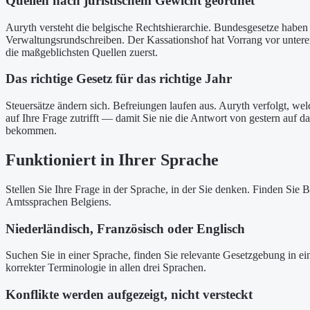
Quellen nach juristischem Gewicht geordnet
Auryth versteht die belgische Rechtshierarchie. Bundesgesetze haben
Verwaltungsrundschreiben. Der Kassationshof hat Vorrang vor untere
die maßgeblichsten Quellen zuerst.
Das richtige Gesetz für das richtige Jahr
Steuersätze ändern sich. Befreiungen laufen aus. Auryth verfolgt, we
auf Ihre Frage zutrifft — damit Sie nie die Antwort von gestern auf 
bekommen.
Funktioniert in Ihrer Sprache
Stellen Sie Ihre Frage in der Sprache, in der Sie denken. Finden Sie
Amtssprachen Belgiens.
Niederländisch, Französisch oder Englisch
Suchen Sie in einer Sprache, finden Sie relevante Gesetzgebung in ein
korrekter Terminologie in allen drei Sprachen.
Konflikte werden aufgezeigt, nicht versteckt