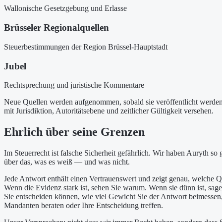
Wallonische Gesetzgebung und Erlasse
Brüsseler Regionalquellen
Steuerbestimmungen der Region Brüssel-Hauptstadt
Jubel
Rechtsprechung und juristische Kommentare
Neue Quellen werden aufgenommen, sobald sie veröffentlicht werde
mit Jurisdiktion, Autoritätsebene und zeitlicher Gültigkeit versehen.
Ehrlich über seine Grenzen
Im Steuerrecht ist falsche Sicherheit gefährlich. Wir haben Auryth so g
über das, was es weiß — und was nicht.
Jede Antwort enthält einen Vertrauenswert und zeigt genau, welche Q
Wenn die Evidenz stark ist, sehen Sie warum. Wenn sie dünn ist, sag
Sie entscheiden können, wie viel Gewicht Sie der Antwort beimessen,
Mandanten beraten oder Ihre Entscheidung treffen.