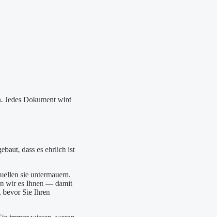
n. Jedes Dokument wird
ebaut, dass es ehrlich ist
uellen sie untermauern.
en wir es Ihnen — damit
 bevor Sie Ihren