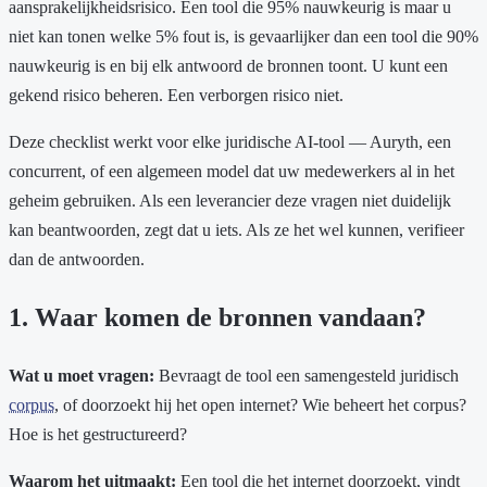
aansprakelijkheidsrisico. Een tool die 95% nauwkeurig is maar u
niet kan tonen welke 5% fout is, is gevaarlijker dan een tool die 90%
nauwkeurig is en bij elk antwoord de bronnen toont. U kunt een
gekend risico beheren. Een verborgen risico niet.
Deze checklist werkt voor elke juridische AI-tool — Auryth, een
concurrent, of een algemeen model dat uw medewerkers al in het
geheim gebruiken. Als een leverancier deze vragen niet duidelijk
kan beantwoorden, zegt dat u iets. Als ze het wel kunnen, verifieer
dan de antwoorden.
1. Waar komen de bronnen vandaan?
Wat u moet vragen:
Bevraagt de tool een samengesteld juridisch
corpus
, of doorzoekt hij het open internet? Wie beheert het corpus?
Hoe is het gestructureerd?
Waarom het uitmaakt:
Een tool die het internet doorzoekt, vindt