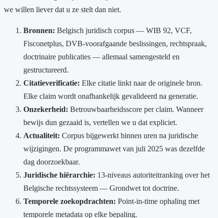
we willen liever dat u ze stelt dan niet.
Bronnen:
Belgisch juridisch corpus — WIB 92, VCF,
Fisconetplus, DVB-voorafgaande beslissingen, rechtspraak,
doctrinaire publicaties — allemaal samengesteld en
gestructureerd.
Citatieverificatie:
Elke citatie linkt naar de originele bron.
Elke claim wordt onafhankelijk gevalideerd na generatie.
Onzekerheid:
Betrouwbaarheidsscore per claim. Wanneer
bewijs dun gezaaid is, vertellen we u dat expliciet.
Actualiteit:
Corpus bijgewerkt binnen uren na juridische
wijzigingen. De programmawet van juli 2025 was dezelfde
dag doorzoekbaar.
Juridische hiërarchie:
13-niveaus autoriteitranking over het
Belgische rechtssysteem — Grondwet tot doctrine.
Temporele zoekopdrachten:
Point-in-time ophaling met
temporele metadata op elke bepaling.