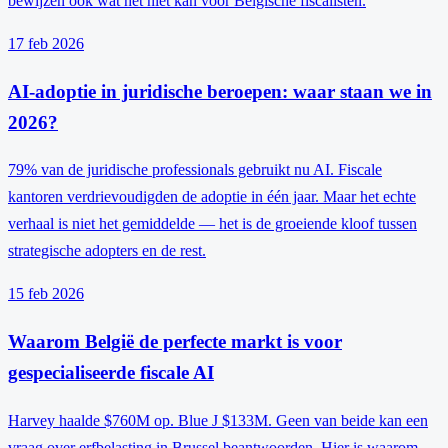
bewijzen ook wat het niet kan voor Belgische fiscalisten.
17 feb 2026
AI-adoptie in juridische beroepen: waar staan we in
2026?
79% van de juridische professionals gebruikt nu AI. Fiscale
kantoren verdrievoudigden de adoptie in één jaar. Maar het echte
verhaal is niet het gemiddelde — het is de groeiende kloof tussen
strategische adopters en de rest.
15 feb 2026
Waarom België de perfecte markt is voor
gespecialiseerde fiscale AI
Harvey haalde $760M op. Blue J $133M. Geen van beide kan een
vraag over erfbelasting in Brussel beantwoorden. Hier is waarom