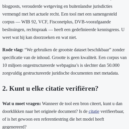
blogposts, verouderde wetgeving en buitenlandse jurisdicties
vermengd met het actuele recht. Een tool met een samengesteld
corpus — WIB 92, VCF, Fisconetplus, DVB-voorafgaande
beslissingen, rechtspraak — heeft een gedefinieerde kennisgrens. U
weet wat hij kan doorzoeken en wat niet.
Rode vlag:
“We gebruiken de grootste dataset beschikbaar” zonder
specificatie van de inhoud. Grootte is geen kwaliteit. Een corpus van
10 miljoen ongestructureerde webpagina’s is slechter dan 50.000
zorgvuldig gestructureerde juridische documenten met metadata.
2. Kunt u elke citatie verifiëren?
Wat u moet vragen:
Wanneer de tool een bron citeert, kunt u dan
doorklikken naar het originele document? Is de
citatie
verifieerbaar,
of is het gewoon een referentiestring die het model heeft
gegenereerd?