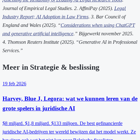
Journal of Empirical Legal Studies.
2. AffiniPay (2025).
Legal
Industry Report: AI Adoption in Law Firms
.
3. Bar Council of
England and Wales (2025). “
Considerations when using ChatGPT
and generative artificial intelligence
.” Bijgewerkt november 2025.
4. Thomson Reuters Institute (2025). “Generative AI in Professional
Services.”
Meer in Strategie & beslissing
19 feb 2026
Harvey, Blue J, Legora: wat we kunnen leren van de
grote spelers in juridische AI
$8 miljard. $1,8 miljard. $133 miljoen. De best gefinancierde
juridische AI-bedrijven ter wereld bewijzen dat het model werkt. Ze