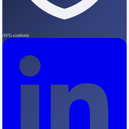
AVG-conform