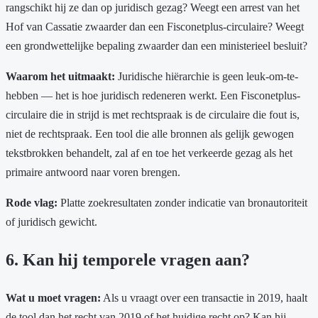
rangschikt hij ze dan op juridisch gezag? Weegt een arrest van het
Hof van Cassatie zwaarder dan een Fisconetplus-circulaire? Weegt
een grondwettelijke bepaling zwaarder dan een ministerieel besluit?
Waarom het uitmaakt:
Juridische hiërarchie is geen leuk-om-te-
hebben — het is hoe juridisch redeneren werkt. Een Fisconetplus-
circulaire die in strijd is met rechtspraak is de circulaire die fout is,
niet de rechtspraak. Een tool die alle bronnen als gelijk gewogen
tekstbrokken behandelt, zal af en toe het verkeerde gezag als het
primaire antwoord naar voren brengen.
Rode vlag:
Platte zoekresultaten zonder indicatie van bronautoriteit
of juridisch gewicht.
6. Kan hij temporele vragen aan?
Wat u moet vragen:
Als u vraagt over een transactie in 2019, haalt
de tool dan het recht van 2019 of het huidige recht op? Kan hij