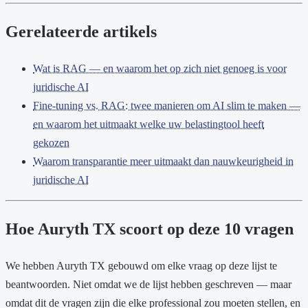
Gerelateerde artikels
Wat is RAG — en waarom het op zich niet genoeg is voor
juridische AI
Fine-tuning vs. RAG: twee manieren om AI slim te maken —
en waarom het uitmaakt welke uw belastingtool heeft
gekozen
Waarom transparantie meer uitmaakt dan nauwkeurigheid in
juridische AI
Hoe Auryth TX scoort op deze 10 vragen
We hebben Auryth TX gebouwd om elke vraag op deze lijst te
beantwoorden. Niet omdat we de lijst hebben geschreven — maar
omdat dit de vragen zijn die elke professional zou moeten stellen, en