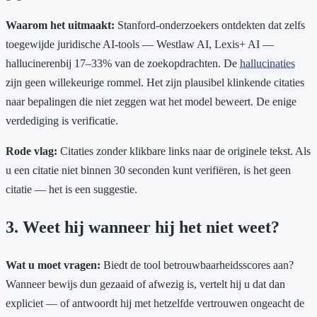
Waarom het uitmaakt:
Stanford-onderzoekers ontdekten dat zelfs
toegewijde juridische AI-tools — Westlaw AI, Lexis+ AI —
hallucinerenbij 17–33% van de zoekopdrachten. De
hallucinaties
zijn geen willekeurige rommel. Het zijn plausibel klinkende citaties
naar bepalingen die niet zeggen wat het model beweert. De enige
verdediging is verificatie.
Rode vlag:
Citaties zonder klikbare links naar de originele tekst. Als
u een citatie niet binnen 30 seconden kunt verifiëren, is het geen
citatie — het is een suggestie.
3. Weet hij wanneer hij het niet weet?
Wat u moet vragen:
Biedt de tool betrouwbaarheidsscores aan?
Wanneer bewijs dun gezaaid of afwezig is, vertelt hij u dat dan
expliciet — of antwoordt hij met hetzelfde vertrouwen ongeacht de