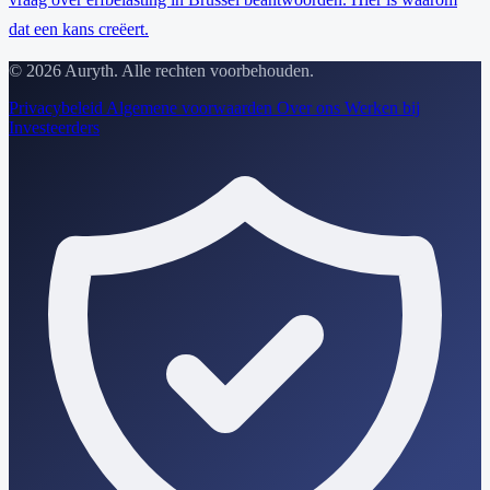
dat een kans creëert.
© 2026 Auryth. Alle rechten voorbehouden.
Privacybeleid
Algemene voorwaarden
Over ons
Werken bij
Investeerders