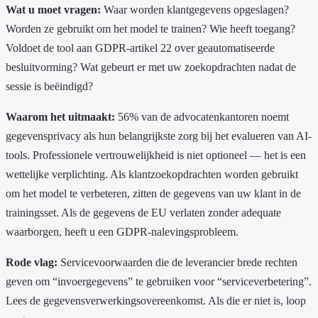
Wat u moet vragen:
Waar worden klantgegevens opgeslagen?
Worden ze gebruikt om het model te trainen? Wie heeft toegang?
Voldoet de tool aan GDPR-artikel 22 over geautomatiseerde
besluitvorming? Wat gebeurt er met uw zoekopdrachten nadat de
sessie is beëindigd?
Waarom het uitmaakt:
56% van de advocatenkantoren noemt
gegevensprivacy als hun belangrijkste zorg bij het evalueren van AI-
tools. Professionele vertrouwelijkheid is niet optioneel — het is een
wettelijke verplichting. Als klantzoekopdrachten worden gebruikt
om het model te verbeteren, zitten de gegevens van uw klant in de
trainingsset. Als de gegevens de EU verlaten zonder adequate
waarborgen, heeft u een GDPR-nalevingsprobleem.
Rode vlag:
Servicevoorwaarden die de leverancier brede rechten
geven om “invoergegevens” te gebruiken voor “serviceverbetering”.
Lees de gegevensverwerkingsovereenkomst. Als die er niet is, loop