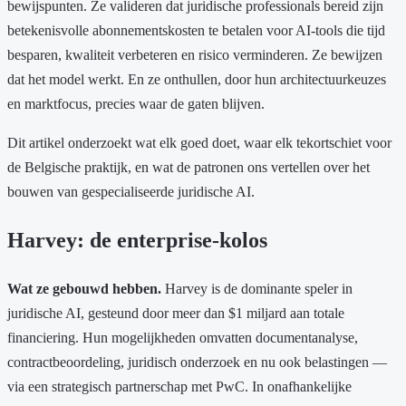
bewijspunten. Ze valideren dat juridische professionals bereid zijn
betekenisvolle abonnementskosten te betalen voor AI-tools die tijd
besparen, kwaliteit verbeteren en risico verminderen. Ze bewijzen
dat het model werkt. En ze onthullen, door hun architectuurkeuzes
en marktfocus, precies waar de gaten blijven.
Dit artikel onderzoekt wat elk goed doet, waar elk tekortschiet voor
de Belgische praktijk, en wat de patronen ons vertellen over het
bouwen van gespecialiseerde juridische AI.
Harvey: de enterprise-kolos
Wat ze gebouwd hebben.
Harvey is de dominante speler in
juridische AI, gesteund door meer dan $1 miljard aan totale
financiering. Hun mogelijkheden omvatten documentanalyse,
contractbeoordeling, juridisch onderzoek en nu ook belastingen —
via een strategisch partnerschap met PwC. In onafhankelijke