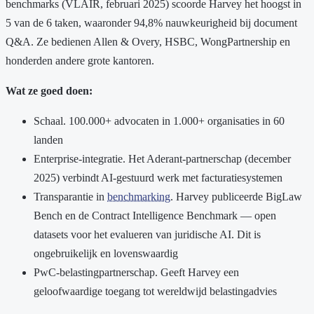
benchmarks (VLAIR, februari 2025) scoorde Harvey het hoogst in
5 van de 6 taken, waaronder 94,8% nauwkeurigheid bij document
Q&A. Ze bedienen Allen & Overy, HSBC, WongPartnership en
honderden andere grote kantoren.
Wat ze goed doen:
Schaal. 100.000+ advocaten in 1.000+ organisaties in 60
landen
Enterprise-integratie. Het Aderant-partnerschap (december
2025) verbindt AI-gestuurd werk met facturatiesystemen
Transparantie in
benchmarking
. Harvey publiceerde BigLaw
Bench en de Contract Intelligence Benchmark — open
datasets voor het evalueren van juridische AI. Dit is
ongebruikelijk en lovenswaardig
PwC-belastingpartnerschap. Geeft Harvey een
geloofwaardige toegang tot wereldwijd belastingadvies