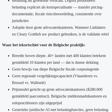
Belasting als groeiende verticaal. Legora positioneert
belasting expliciet als kernspecialisatie — transfer pricing-
documentatie, fiscale risicobeoordeling, consistentie over
jurisdicties
Adoptie door grote advocatenkantoren. Wanneer Linklaters
en Cleary Gottlieb uw product gebruiken, is de validatie reëel
Waar het tekortschiet voor de Belgische praktijk:
Breedte boven diepte. 40+ landen met 400 klanten betekent
gemiddeld 10 klanten per land — dat is dunne dekking
Geen bewijs van diepe Belgische fiscale corpusingestie
Geen regionale vergelijkingscapaciteit (Vlaanderen vs.
Brussel vs. Wallonië)
Prijsmodel gericht op grote advocatenkantoren ($280.000
gemiddeld jaarcontract). Belgische middenmarktkantoren en
solopractitioners zijn uitgeprijsd
Generieke juridische AI met belastingfuncties, geen belasting-