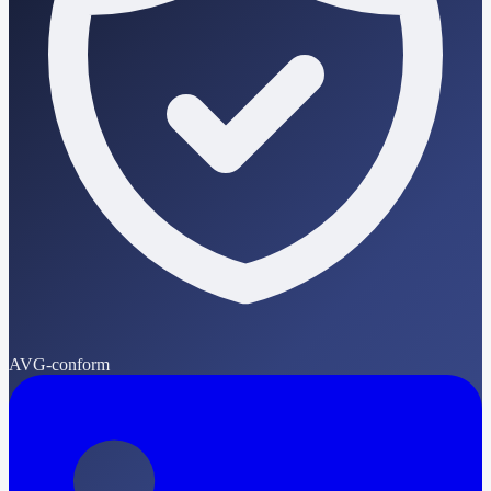
AVG-conform