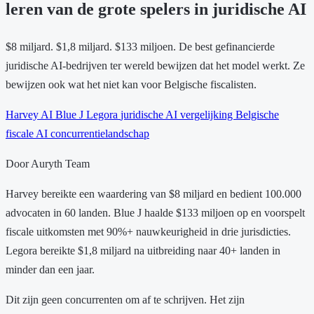
leren van de grote spelers in juridische AI
$8 miljard. $1,8 miljard. $133 miljoen. De best gefinancierde
juridische AI-bedrijven ter wereld bewijzen dat het model werkt. Ze
bewijzen ook wat het niet kan voor Belgische fiscalisten.
Harvey AI
Blue J
Legora
juridische AI vergelijking
Belgische
fiscale AI
concurrentielandschap
Door Auryth Team
Harvey bereikte een waardering van $8 miljard en bedient 100.000
advocaten in 60 landen. Blue J haalde $133 miljoen op en voorspelt
fiscale uitkomsten met 90%+ nauwkeurigheid in drie jurisdicties.
Legora bereikte $1,8 miljard na uitbreiding naar 40+ landen in
minder dan een jaar.
Dit zijn geen concurrenten om af te schrijven. Het zijn