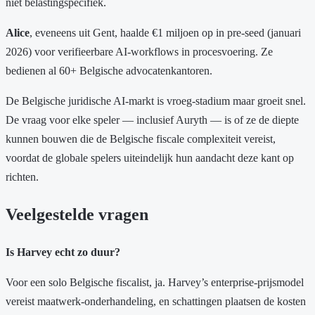
niet belastingspecifiek.
Alice
, eveneens uit Gent, haalde €1 miljoen op in pre-seed (januari
2026) voor verifieerbare AI-workflows in procesvoering. Ze
bedienen al 60+ Belgische advocatenkantoren.
De Belgische juridische AI-markt is vroeg-stadium maar groeit snel.
De vraag voor elke speler — inclusief Auryth — is of ze de diepte
kunnen bouwen die de Belgische fiscale complexiteit vereist,
voordat de globale spelers uiteindelijk hun aandacht deze kant op
richten.
Veelgestelde vragen
Is Harvey echt zo duur?
Voor een solo Belgische fiscalist, ja. Harvey’s enterprise-prijsmodel
vereist maatwerk-onderhandeling, en schattingen plaatsen de kosten