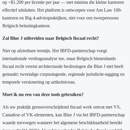
op ~$1.200 per licentie per jaar — met minima die kleine kantoren
effectief uitsluiten. Het platform is ontworpen voor Am Law 100-
kantoren en Big 4-adviespraktijken, niet voor een tweepersoons
Belgisch belastingkantoor.
Zal Blue J uitbreiden naar Belgisch fiscaal recht?
Niet op afzienbare termijn. Het IBFD-partnerschap voegt
internationale verdragsanalyse toe, maar Belgisch binnenlands
fiscaal recht vereist architecturale beslissingen die Blue J niet heeft
gemaakt: tweetalige corpusingestie, regionale jurisdictie-tagging en
temporele versionering op artikelniveau.
Moet ik nu een van deze tools gebruiken?
Als uw praktijk grensoverschrijdend fiscaal werk omvat met VS,
Canadese of VK-elementen, kan Blue J via het IBFD-partnerschap
waarde toevoegen wanneer het algemene beschikbaarheid bereikt