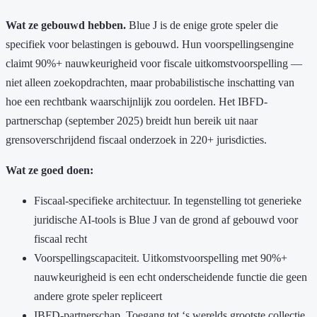
Wat ze gebouwd hebben.
Blue J is de enige grote speler die
specifiek voor belastingen is gebouwd. Hun voorspellingsengine
claimt 90%+ nauwkeurigheid voor fiscale uitkomstvoorspelling —
niet alleen zoekopdrachten, maar probabilistische inschatting van
hoe een rechtbank waarschijnlijk zou oordelen. Het IBFD-
partnerschap (september 2025) breidt hun bereik uit naar
grensoverschrijdend fiscaal onderzoek in 220+ jurisdicties.
Wat ze goed doen:
Fiscaal-specifieke architectuur. In tegenstelling tot generieke
juridische AI-tools is Blue J van de grond af gebouwd voor
fiscaal recht
Voorspellingscapaciteit. Uitkomstvoorspelling met 90%+
nauwkeurigheid is een echt onderscheidende functie die geen
andere grote speler repliceert
IBFD-partnerschap. Toegang tot ‘s werelds grootste collectie