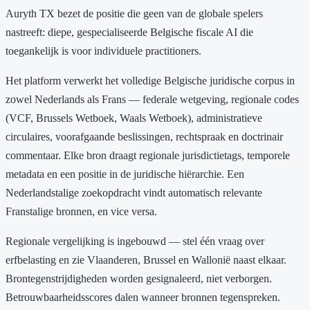
Auryth TX bezet de positie die geen van de globale spelers
nastreeft: diepe, gespecialiseerde Belgische fiscale AI die
toegankelijk is voor individuele practitioners.
Het platform verwerkt het volledige Belgische juridische corpus in
zowel Nederlands als Frans — federale wetgeving, regionale codes
(VCF, Brussels Wetboek, Waals Wetboek), administratieve
circulaires, voorafgaande beslissingen, rechtspraak en doctrinair
commentaar. Elke bron draagt regionale jurisdictietags, temporele
metadata en een positie in de juridische hiërarchie. Een
Nederlandstalige zoekopdracht vindt automatisch relevante
Franstalige bronnen, en vice versa.
Regionale vergelijking is ingebouwd — stel één vraag over
erfbelasting en zie Vlaanderen, Brussel en Wallonië naast elkaar.
Brontegenstrijdigheden worden gesignaleerd, niet verborgen.
Betrouwbaarheidsscores dalen wanneer bronnen tegenspreken.