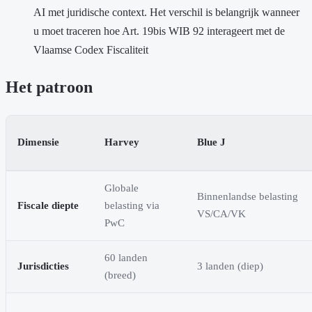
AI met juridische context. Het verschil is belangrijk wanneer
u moet traceren hoe Art. 19bis WIB 92 interageert met de
Vlaamse Codex Fiscaliteit
Het patroon
Dimensie
Harvey
Blue J
Globale
Binnenlandse belasting
Fiscale diepte
belasting via
VS/CA/VK
PwC
60 landen
Jurisdicties
3 landen (diep)
(breed)