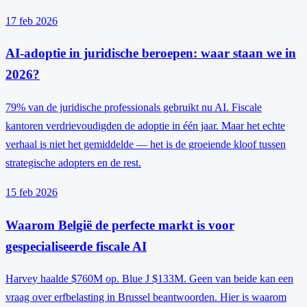
17 feb 2026
AI-adoptie in juridische beroepen: waar staan we in
2026?
79% van de juridische professionals gebruikt nu AI. Fiscale
kantoren verdrievoudigden de adoptie in één jaar. Maar het echte
verhaal is niet het gemiddelde — het is de groeiende kloof tussen
strategische adopters en de rest.
15 feb 2026
Waarom België de perfecte markt is voor
gespecialiseerde fiscale AI
Harvey haalde $760M op. Blue J $133M. Geen van beide kan een
vraag over erfbelasting in Brussel beantwoorden. Hier is waarom