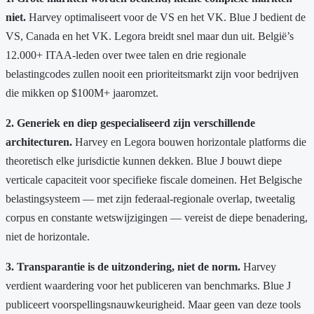
niet.
Harvey optimaliseert voor de VS en het VK. Blue J bedient de
VS, Canada en het VK. Legora breidt snel maar dun uit. België’s
12.000+ ITAA-leden over twee talen en drie regionale
belastingcodes zullen nooit een prioriteitsmarkt zijn voor bedrijven
die mikken op $100M+ jaaromzet.
2. Generiek en diep gespecialiseerd zijn verschillende
architecturen.
Harvey en Legora bouwen horizontale platforms die
theoretisch elke jurisdictie kunnen dekken. Blue J bouwt diepe
verticale capaciteit voor specifieke fiscale domeinen. Het Belgische
belastingsysteem — met zijn federaal-regionale overlap, tweetalig
corpus en constante wetswijzigingen — vereist de diepe benadering,
niet de horizontale.
3. Transparantie is de uitzondering, niet de norm.
Harvey
verdient waardering voor het publiceren van benchmarks. Blue J
publiceert voorspellingsnauwkeurigheid. Maar geen van deze tools