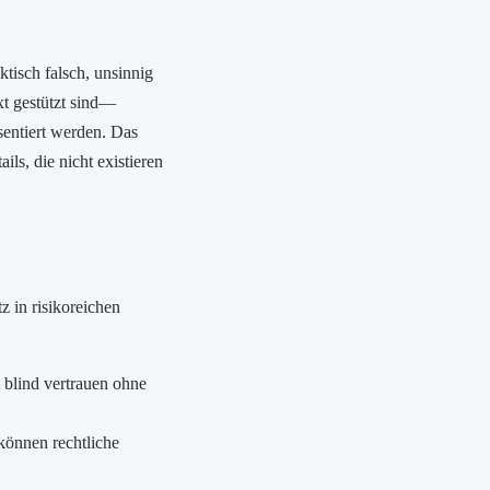
ktisch falsch, unsinnig
xt gestützt sind—
sentiert werden. Das
ils, die nicht existieren
z in risikoreichen
blind vertrauen ohne
können rechtliche