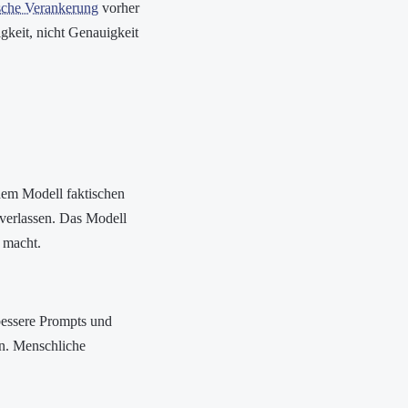
ische Verankerung
vorher
gkeit, nicht Genauigkeit
em Modell faktischen
 verlassen. Das Modell
 macht.
bessere Prompts und
en. Menschliche