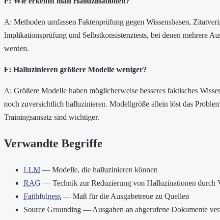
F: Wie erkennt man Halluzinationen?
A: Methoden umfassen Faktenprüfung gegen Wissensbasen, Zitatverif
Implikationsprüfung und Selbstkonsistenztests, bei denen mehrere A
werden.
F: Halluzinieren größere Modelle weniger?
A: Größere Modelle haben möglicherweise besseres faktisches Wisse
noch zuversichtlich halluzinieren. Modellgröße allein löst das Probl
Trainingsansatz sind wichtiger.
Verwandte Begriffe
LLM
— Modelle, die halluzinieren können
RAG
— Technik zur Reduzierung von Halluzinationen durch 
Faithfulness
— Maß für die Ausgabetreue zu Quellen
Source Grounding — Ausgaben an abgerufene Dokumente ver