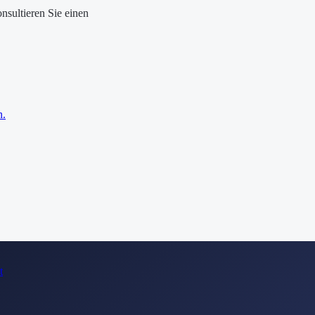
onsultieren Sie einen
n.
t