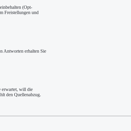
einbehalten (Opt-
um Freistellungen und
en Antworten erhalten Sie
rwartet, will die
ählt den Quellenabzug.