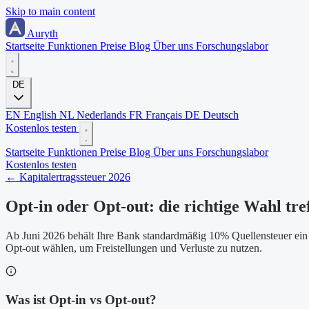
Skip to main content
Auryth
Startseite
Funktionen
Preise
Blog
Über uns
Forschungslabor
DE
EN
English
NL
Nederlands
FR
Français
DE
Deutsch
Kostenlos testen
Startseite
Funktionen
Preise
Blog
Über uns
Forschungslabor
Kostenlos testen
← Kapitalertragssteuer 2026
Opt-in oder Opt-out: die richtige Wahl tre
Ab Juni 2026 behält Ihre Bank standardmäßig 10% Quellensteuer ein 
Opt-out wählen, um Freistellungen und Verluste zu nutzen.
Was ist Opt-in vs Opt-out?