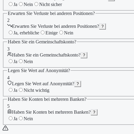
Ja
Nein
Nicht sicher
Erwarten Sie Verluste bei anderen Positionen?
2
Erwarten Sie Verluste bei anderen Positionen?
?
Ja, erhebliche
Einige
Nein
Haben Sie ein Gemeinschaftskonto?
3
Haben Sie ein Gemeinschaftskonto?
?
Ja
Nein
Legen Sie Wert auf Anonymität?
4
Legen Sie Wert auf Anonymität?
?
Ja
Nicht wichtig
Haben Sie Konten bei mehreren Banken?
5
Haben Sie Konten bei mehreren Banken?
?
Ja
Nein