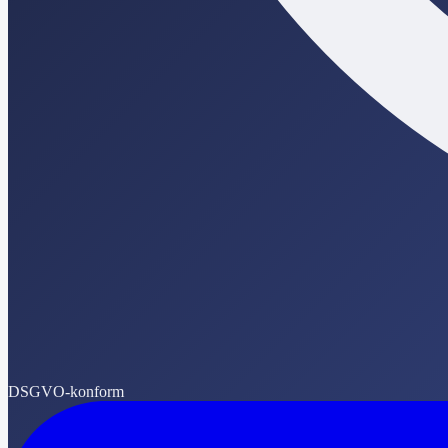
DSGVO-konform