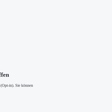
ffen
(Opt-in). Sie können