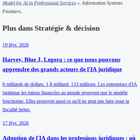
Model for AI in Professional Services
». Information Systems
Frontiers.
Plus dans Stratégie & décision
19 févr. 2026
Harvey, Blue J, Legora : ce que nous pouvons
apprendre des grands acteurs de l'IA juridique
8 milliards de dollars. 1,8 milliard. 133 millions. Les entreprises d'IA
juridique les mieux financées au monde prouvent que le modèle
fonctionne. Elles prouvent aussi ce qu'il ne peut pas faire pour la
fiscalité belge.
17 févr. 2026
Adoption de l'IA dans les professions juridiques : où