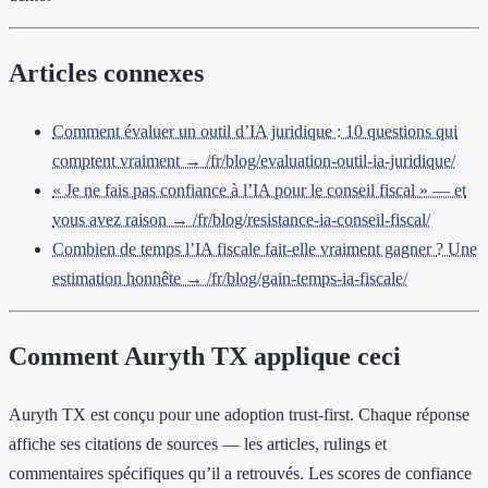
Articles connexes
Comment évaluer un outil d’IA juridique : 10 questions qui
comptent vraiment → /fr/blog/evaluation-outil-ia-juridique/
« Je ne fais pas confiance à l’IA pour le conseil fiscal » — et
vous avez raison → /fr/blog/resistance-ia-conseil-fiscal/
Combien de temps l’IA fiscale fait-elle vraiment gagner ? Une
estimation honnête → /fr/blog/gain-temps-ia-fiscale/
Comment Auryth TX applique ceci
Auryth TX est conçu pour une adoption trust-first. Chaque réponse
affiche ses citations de sources — les articles, rulings et
commentaires spécifiques qu’il a retrouvés. Les scores de confiance