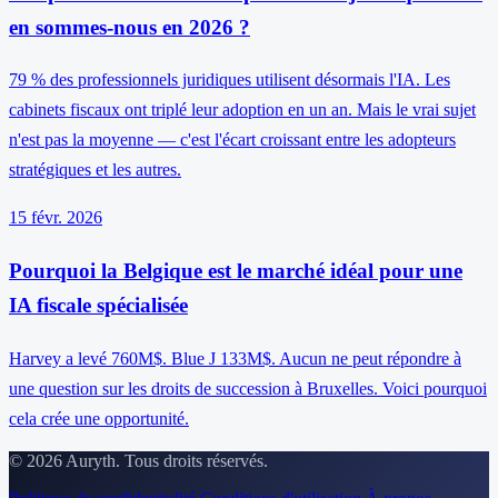
en sommes-nous en 2026 ?
79 % des professionnels juridiques utilisent désormais l'IA. Les
cabinets fiscaux ont triplé leur adoption en un an. Mais le vrai sujet
n'est pas la moyenne — c'est l'écart croissant entre les adopteurs
stratégiques et les autres.
15 févr. 2026
Pourquoi la Belgique est le marché idéal pour une
IA fiscale spécialisée
Harvey a levé 760M$. Blue J 133M$. Aucun ne peut répondre à
une question sur les droits de succession à Bruxelles. Voici pourquoi
cela crée une opportunité.
© 2026 Auryth. Tous droits réservés.