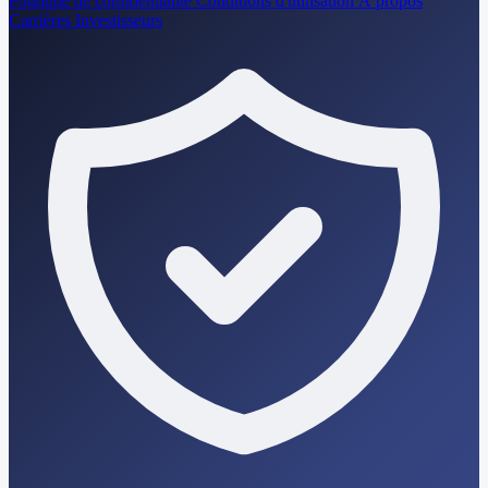
Politique de confidentialité
Conditions d'utilisation
À propos
Carrières
Investisseurs