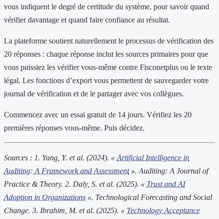
vous indiquent le degré de certitude du système, pour savoir quand
vérifier davantage et quand faire confiance au résultat.
La plateforme soutient naturellement le processus de vérification des
20 réponses : chaque réponse inclut les sources primaires pour que
vous puissiez les vérifier vous-même contre Fisconetplus ou le texte
légal. Les fonctions d’export vous permettent de sauvegarder votre
journal de vérification et de le partager avec vos collègues.
Commencez avec un essai gratuit de 14 jours. Vérifiez les 20
premières réponses vous-même. Puis décidez.
Sources :
1. Yang, Y. et al. (2024). «
Artificial Intelligence in
Auditing: A Framework and Assessment
». Auditing: A Journal of
Practice & Theory.
2. Daly, S. et al. (2025). «
Trust and AI
Adoption in Organizations
». Technological Forecasting and Social
Change.
3. Ibrahim, M. et al. (2025). «
Technology Acceptance