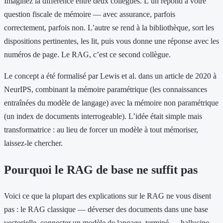
Imaginez la différence entre deux collègues. L’un répond à votre
question fiscale de mémoire — avec assurance, parfois
correctement, parfois non. L’autre se rend à la bibliothèque, sort les
dispositions pertinentes, les lit, puis vous donne une réponse avec les
numéros de page. Le RAG, c’est ce second collègue.
Le concept a été formalisé par Lewis et al. dans un article de 2020 à
NeurIPS, combinant la mémoire paramétrique (les connaissances
entraînées du modèle de langage) avec la mémoire non paramétrique
(un index de documents interrogeable). L’idée était simple mais
transformatrice : au lieu de forcer un modèle à tout mémoriser,
laissez-le chercher.
Pourquoi le RAG de base ne suffit pas
Voici ce que la plupart des explications sur le RAG ne vous disent
pas : le RAG classique — déverser des documents dans une base
vectorielle, connecter un modèle de langage, terminé — hallucine