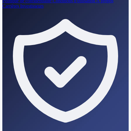
Politique de confidentialité
Conditions d'utilisation
À propos
Carrières
Investisseurs