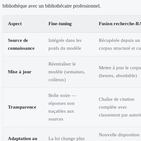
bibliothèque avec un bibliothécaire professionnel.
Aspect
Fine-tuning
Fusion recherche-
Source de
Intégrée dans les
Récupérée depuis un
connaissance
poids du modèle
corpus structuré et cu
Réentraîner le
Mettre à jour le corp
Mise à jour
modèle (semaines,
(heures, abordable)
coûteux)
Boîte noire —
Chaîne de citation
réponses non
Transparence
complète avec
traçables aux
classement par autori
sources
Nouvelle disposition
Adaptation au
La loi change plus