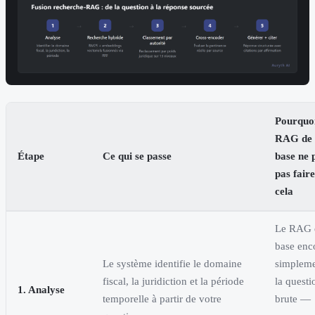
Pourquoi
RAG de
Étape
Ce qui se passe
base ne 
pas faire
cela
Le RAG 
base enc
Le système identifie le domaine
simplem
fiscal, la juridiction et la période
la questi
1. Analyse
temporelle à partir de votre
brute —