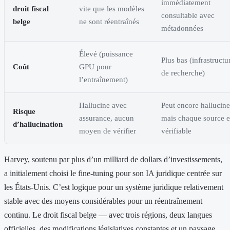
immédiatement
droit fiscal
vite que les modèles
consultable avec
belge
ne sont réentraînés
métadonnées
Élevé (puissance
Plus bas (infrastructu
Coût
GPU pour
de recherche)
l’entraînement)
Hallucine avec
Peut encore hallucine
Risque
assurance, aucun
mais chaque source e
d’hallucination
moyen de vérifier
vérifiable
Harvey, soutenu par plus d’un milliard de dollars d’investissements,
a initialement choisi le fine-tuning pour son IA juridique centrée sur
les États-Unis. C’est logique pour un système juridique relativement
stable avec des moyens considérables pour un réentraînement
continu. Le droit fiscal belge — avec trois régions, deux langues
officielles, des modifications législatives constantes et un paysage