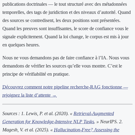
publications doctrinales — le tout structuré avec des métadonnées
temporelles, des tags de juridiction et des niveaux d’autorité. Quand
des sources se contredisent, les deux positions sont présentées.
Quand les preuves sont insuffisantes, le score de confiance vous le
signale explicitement. Quand la loi change, le corpus est mis à jour
en quelques heures.
Nous ne vous demandons pas de faire confiance à l’IA. Nous vous
demandons de vérifier les sources qu’elle vous montre. C’est le
principe de vérifiabilité en pratique.
Découvrez comment notre pipeline recherche-RAG fonctionne —
rejoignez la liste d’attente →
Sources :
1. Lewis, P. et al. (2020). «
Retrieval-Augmented
Generation for Knowledge-Intensive NLP Tasks
. » NeurIPS.
2.
Magesh, V. et al. (2025). «
Hallucination-Free? Assessing the