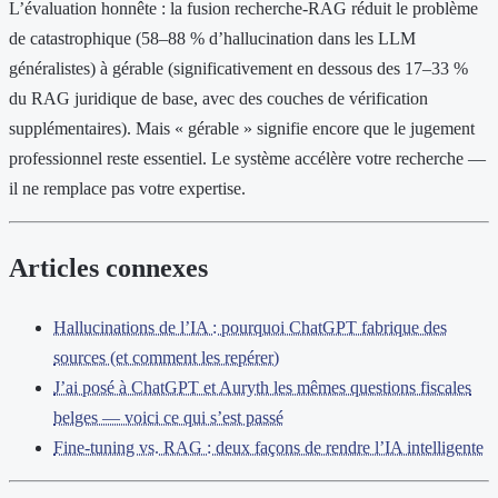
L’évaluation honnête : la fusion recherche-RAG réduit le problème
de catastrophique (58–88 % d’hallucination dans les LLM
généralistes) à gérable (significativement en dessous des 17–33 %
du RAG juridique de base, avec des couches de vérification
supplémentaires). Mais « gérable » signifie encore que le jugement
professionnel reste essentiel. Le système accélère votre recherche —
il ne remplace pas votre expertise.
Articles connexes
Hallucinations de l’IA : pourquoi ChatGPT fabrique des
sources (et comment les repérer)
J’ai posé à ChatGPT et Auryth les mêmes questions fiscales
belges — voici ce qui s’est passé
Fine-tuning vs. RAG : deux façons de rendre l’IA intelligente