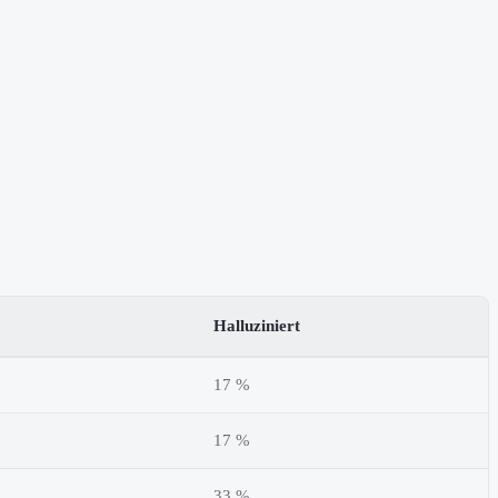
Halluziniert
17 %
17 %
33 %