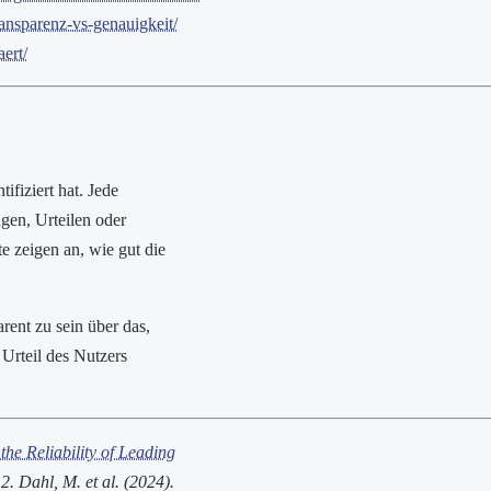
ansparenz-vs-genauigkeit/
ert/
ifiziert hat. Jede
gen, Urteilen oder
 zeigen an, wie gut die
arent zu sein über das,
Urteil des Nutzers
the Reliability of Leading
2. Dahl, M. et al. (2024).