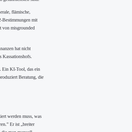
erale, flämische,
92-Bestimmungen mit
rt von misgrounded
anzen hat nicht
es Kassationshofs.
. Ein KI-Tool, das ein
produziert Beratung, die
ziert werden muss, was
en.” Er ist „breiter