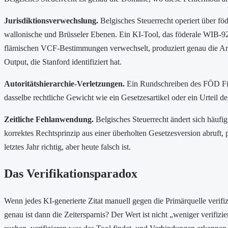
Jurisdiktionsverwechslung.
Belgisches Steuerrecht operiert über föd
wallonische und Brüsseler Ebenen. Ein KI-Tool, das föderale WIB-
flämischen VCF-Bestimmungen verwechselt, produziert genau die A
Output, die Stanford identifiziert hat.
Autoritätshierarchie-Verletzungen.
Ein Rundschreiben des FÖD Fin
dasselbe rechtliche Gewicht wie ein Gesetzesartikel oder ein Urteil d
Zeitliche Fehlanwendung.
Belgisches Steuerrecht ändert sich häufig
korrektes Rechtsprinzip aus einer überholten Gesetzesversion abruft, 
letztes Jahr richtig, aber heute falsch ist.
Das Verifikationsparadox
Wenn jedes KI-generierte Zitat manuell gegen die Primärquelle verifi
genau ist dann die Zeitersparnis? Der Wert ist nicht „weniger verifizier