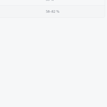
58–82 %