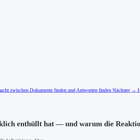
macht zwischen Dokumente finden und Antworten finden
Nächster →
H
klich enthüllt hat — und warum die Reakti