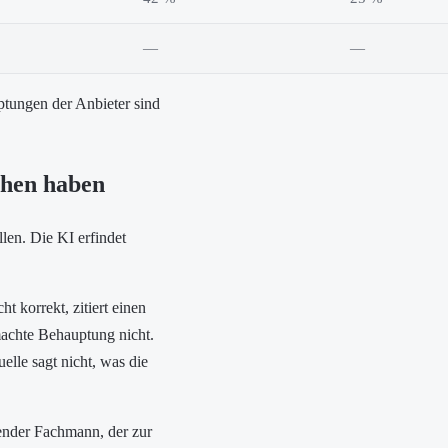
—
—
ptungen der Anbieter sind
ehen haben
llen. Die KI erfindet
ht korrekt, zitiert einen
gemachte Behauptung nicht.
uelle sagt nicht, was die
hender Fachmann, der zur