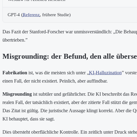
GPT-4 (
Referenz
, frühere Studie)
Das Fazit der Stanford-Forscher war unmissverständlich: „Die Behau
übertrieben.”
Misgrounding: der Befund, den alle übers
Fabrikation
ist, was die meisten sich unter „
KI-Halluzination
” vorste
einen Fall, der nicht existiert. Peinlich, aber auffindbar.
Misgrounding
ist subtiler und gefährlicher. Die KI beschreibt das Rec
realen Fall, der tatsächlich existiert, aber der zitierte Fall stützt die 
Das Zitat ist gültig. Die juristische Aussage klingt korrekt. Aber die Q
KI behauptet, dass sie sagt.
Dies übersteht oberflächliche Kontrolle. Ein zeitlich unter Druck ste