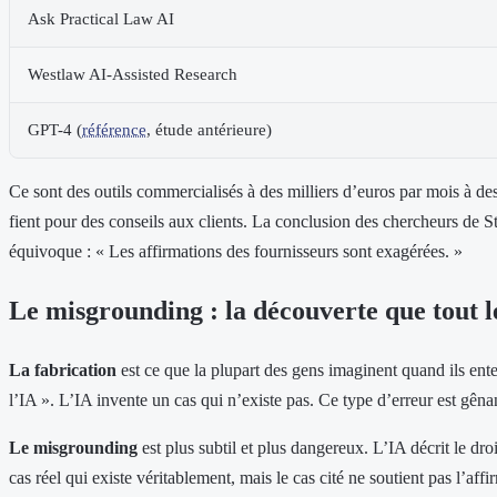
Ask Practical Law AI
Westlaw AI-Assisted Research
GPT-4 (
référence
, étude antérieure)
Ce sont des outils commercialisés à des milliers d’euros par mois à de
fient pour des conseils aux clients. La conclusion des chercheurs de St
équivoque : « Les affirmations des fournisseurs sont exagérées. »
Le misgrounding : la découverte que tout
La fabrication
est ce que la plupart des gens imaginent quand ils en
l’IA ». L’IA invente un cas qui n’existe pas. Ce type d’erreur est gêna
Le misgrounding
est plus subtil et plus dangereux. L’IA décrit le dro
cas réel qui existe véritablement, mais le cas cité ne soutient pas l’affi