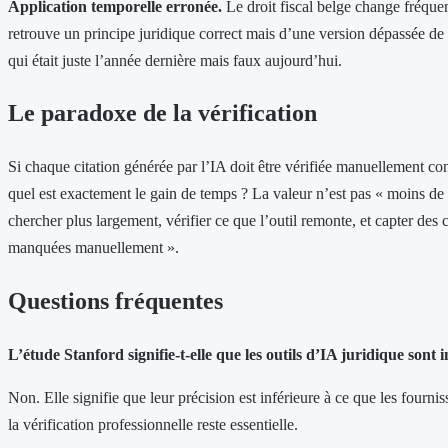
Application temporelle erronée.
Le droit fiscal belge change fréqu
retrouve un principe juridique correct mais d’une version dépassée de l
qui était juste l’année dernière mais faux aujourd’hui.
Le paradoxe de la vérification
Si chaque citation générée par l’IA doit être vérifiée manuellement con
quel est exactement le gain de temps ? La valeur n’est pas « moins de v
chercher plus largement, vérifier ce que l’outil remonte, et capter des
manquées manuellement ».
Questions fréquentes
L’étude Stanford signifie-t-elle que les outils d’IA juridique sont i
Non. Elle signifie que leur précision est inférieure à ce que les fournis
la vérification professionnelle reste essentielle.