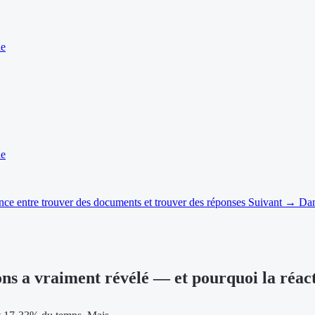
he
he
ence entre trouver des documents et trouver des réponses
Suivant →
Dan
ns a vraiment révélé — et pourquoi la réactio