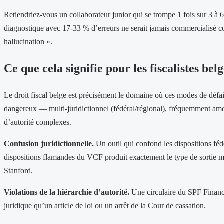
Retiendriez-vous un collaborateur junior qui se trompe 1 fois sur 3 à 
diagnostique avec 17-33 % d’erreurs ne serait jamais commercialisé 
hallucination ».
Ce que cela signifie pour les fiscalistes belg
Le droit fiscal belge est précisément le domaine où ces modes de défai
dangereux — multi-juridictionnel (fédéral/régional), fréquemment ame
d’autorité complexes.
Confusion juridictionnelle.
Un outil qui confond les dispositions fé
dispositions flamandes du VCF produit exactement le type de sortie m
Stanford.
Violations de la hiérarchie d’autorité.
Une circulaire du SPF Financ
juridique qu’un article de loi ou un arrêt de la Cour de cassation.