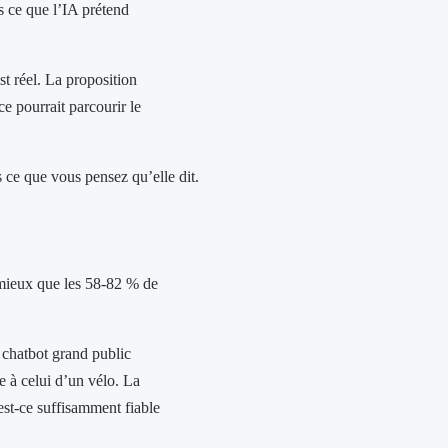
s ce que l’IA prétend
est réel. La proposition
ce pourrait parcourir le
s ce que vous pensez qu’elle dit.
 mieux que les 58-82 % de
 chatbot grand public
 à celui d’un vélo. La
est-ce suffisamment fiable