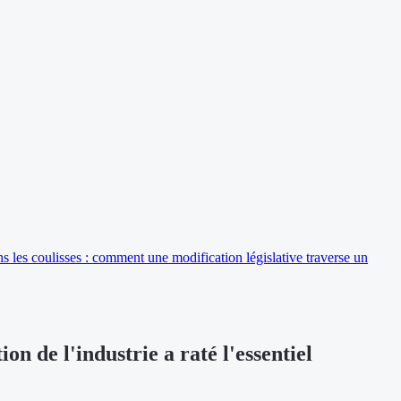
s les coulisses : comment une modification législative traverse un
n de l'industrie a raté l'essentiel