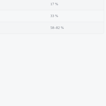
17 %
33 %
58–82 %