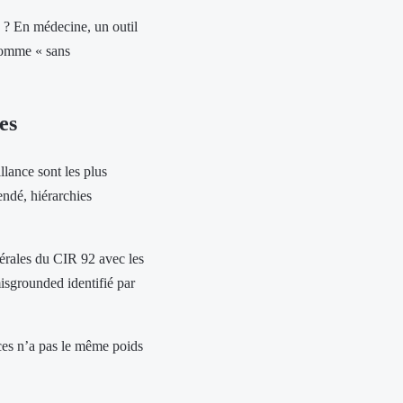
6 ? En médecine, un outil
comme « sans
es
llance sont les plus
ndé, hiérarchies
dérales du CIR 92 avec les
isgrounded identifié par
es n’a pas le même poids