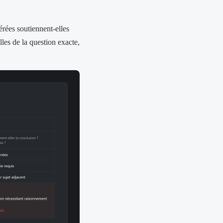
rées soutiennent-elles
lles de la question exacte,