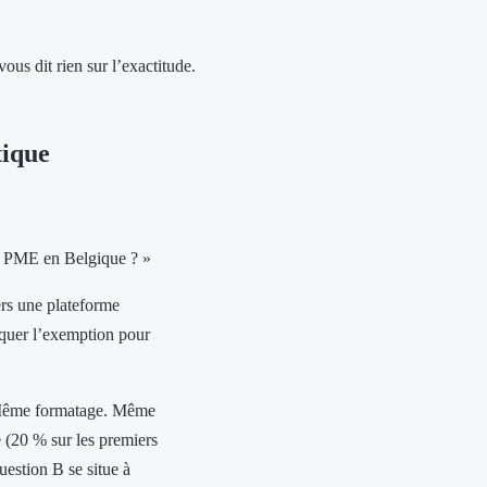
ous dit rien sur l’exactitude.
tique
es PME en Belgique ? »
rs une plateforme
voquer l’exemption pour
 Même formatage. Même
 (20 % sur les premiers
uestion B se situe à