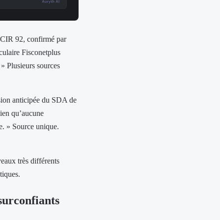
1 CIR 92, confirmé par
culaire Fisconetplus
 » Plusieurs sources
ision anticipée du SDA de
 bien qu’aucune
ue. » Source unique.
eaux très différents
tiques.
urconfiants