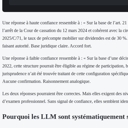
Une réponse à haute confiance ressemble à : « Sur la base de l’art. 2
l’arrêt de la Cour de cassation du 12 mars 2024 et cohérent avec la cir
2025/C/71, le taux de précompte mobilier sur dividendes est de 30 %.
faisant autorité. Base juridique claire. Accord fort.
Une réponse à faible confiance ressemble à : « Sur la base d’une déc
2022, cette structure pourrait être éligible au régime de participation,
jurisprudence n’ait été trouvée traitant de cette configuration spécifiq
Aucune confirmation. Raisonnement analogique.
Les deux réponses pourraient être correctes. Mais elles exigent des niv
d’examen professionnel. Sans signal de confiance, elles semblent iden
Pourquoi les LLM sont systématiquement s