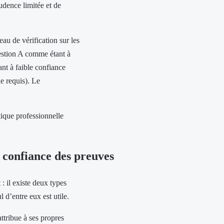
rudence limitée et de
au de vérification sur les
uestion A comme étant à
ant à faible confiance
e requis). Le
tique professionnelle
 confiance des preuves
: il existe deux types
 d’entre eux est utile.
ttribue à ses propres