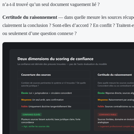
n’a-t-il trouvé qu’un seul document vaguement lié ?
Certitude du raisonnement
— dans quelle mesure les sources récupé
clairement la conclusion ? Sont-elles d’accord ? En conflit ? Traitent-e
ou seulement d’une question connexe ?