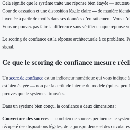
Cela signifie que le système traite une réponse bien étayée — soutenue 
Cour de cassation et une disposition légale claire — de manière identi
inventée à partir de motifs dans ses données d’entraînement. Vous n’o
Vous ne pouvez pas faire la différence sans vérifier chaque réponse 
Le scoring de confiance est la réponse architecturale à ce problème. 
signal.
Ce que le scoring de confiance mesure rée
Un
score de confiance
est un indicateur numérique qui vous indique à
est bien étayée — non par la certitude interne du modèle (qui est peu f
preuves que le système a trouvées.
Dans un système bien conçu, la confiance a deux dimensions :
Couverture des sources
— combien de sources pertinentes le système 
récupéré des dispositions légales, de la jurisprudence et des circulaire