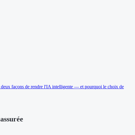
deux façons de rendre l'IA intelligente — et pourquoi le choix de
 assurée