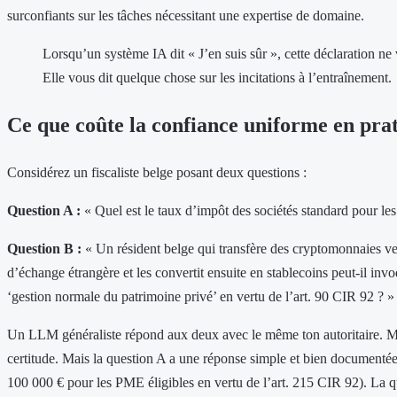
surconfiants sur les tâches nécessitant une expertise de domaine.
Lorsqu’un système IA dit « J’en suis sûr », cette déclaration ne v
Elle vous dit quelque chose sur les incitations à l’entraînement.
Ce que coûte la confiance uniforme en pra
Considérez un fiscaliste belge posant deux questions :
Question A :
« Quel est le taux d’impôt des sociétés standard pour l
Question B :
« Un résident belge qui transfère des cryptomonnaies ve
d’échange étrangère et les convertit ensuite en stablecoins peut-il in
‘gestion normale du patrimoine privé’ en vertu de l’art. 90 CIR 92 ? »
Un LLM généraliste répond aux deux avec le même ton autoritaire.
certitude. Mais la question A a une réponse simple et bien documentée
100 000 € pour les PME éligibles en vertu de l’art. 215 CIR 92). La q