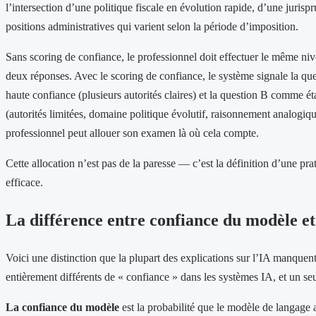
l’intersection d’une politique fiscale en évolution rapide, d’une jurisp
positions administratives qui varient selon la période d’imposition.
Sans scoring de confiance, le professionnel doit effectuer le même nive
deux réponses. Avec le scoring de confiance, le système signale la q
haute confiance (plusieurs autorités claires) et la question B comme ét
(autorités limitées, domaine politique évolutif, raisonnement analogiqu
professionnel peut allouer son examen là où cela compte.
Cette allocation n’est pas de la paresse — c’est la définition d’une pra
efficace.
La différence entre confiance du modèle et
Voici une distinction que la plupart des explications sur l’IA manquent 
entièrement différents de « confiance » dans les systèmes IA, et un seul
La confiance du modèle
est la probabilité que le modèle de langage a